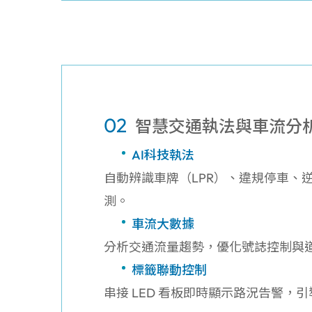
02
智慧交通執法與車流分
AI科技執法
自動辨識車牌（LPR）、違規停車、
測。
車流大數據
分析交通流量趨勢，優化號誌控制與
標籤聯動控制
串接 LED 看板即時顯示路況告警，