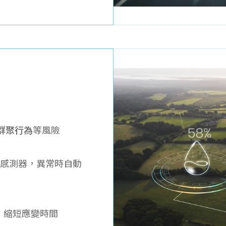
群聚行為
等風險
噪音感測器，異常時自動
，縮短應變時間