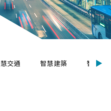
智慧交通
智慧建築
智慧停