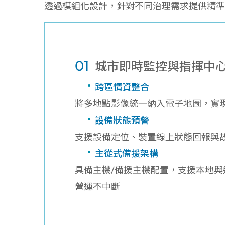
透過模組化設計，針對不同治理需求提供精準的
01
城市即時監控與指揮中
跨區情資整合
將多地點影像統一納入電子地圖，實
設備狀態預警
支援設備定位、裝置線上狀態回報與
主從式備援架構
具備主機/備援主機配置，支援本地與
營運不中斷