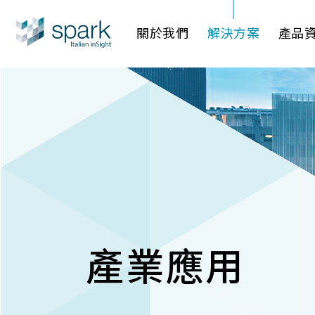
關於我們
解決方案
產品
產業應用
AI 影像管
AI 一站
IP網路攝
產業應用