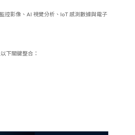
控影像、AI 視覺分析、IoT 感測數據與電子
援以下關鍵整合：