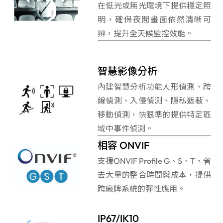
在低光或無光環境下提供穩定照
明，確保夜間畫面依然清晰可
辨，提升全天候監控效能。
智慧影像分析
內建智慧分析功能人形偵測、跨
線偵測、入侵偵測、隱私遮蔽、
移動偵測，快狠準的提供特定區
域中事件偵測。
相容 ONVIF
支援ONVIF Profile G、S、T，省
去大量的整合時間與成本，提供
跨廠牌系統的彈性應用。
IP67/IK10