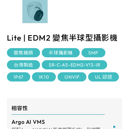
Lite | EDM2 變焦半球型攝影機
變焦鏡頭
半球攝影機
5MP
台灣製造
SR-C-A5-EDM2-V13-IR
IP67
IK10
ONVIF
UL 認證
相容性
Argo AI VMS