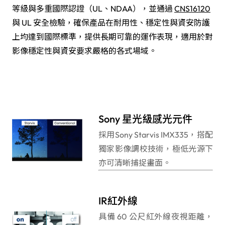
等級與多重國際認證（UL、NDAA），並通過
CNS16120
與 UL 安全檢驗，確保產品在耐用性、穩定性與資安防護
上均達到國際標準，提供長期可靠的運作表現，適用於對
影像穩定性與資安要求嚴格的各式場域。
Sony 星光級感光元件
採用Sony Starvis IMX335，搭配
獨家影像調校技術，極低光源下
亦可清晰捕捉畫面。
IR紅外線
具備 60 公尺紅外線夜視距離，