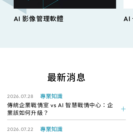
AI 影像管理軟體
A
最新消息
專業知識
2026.07.28
傳統企業戰情室 vs AI 智慧戰情中心：企
業該如何升級？
專業知識
2026.07.22