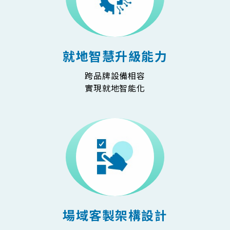
就地智慧升級能力
跨品牌設備相容
實現就地智能化
場域客製架構設計