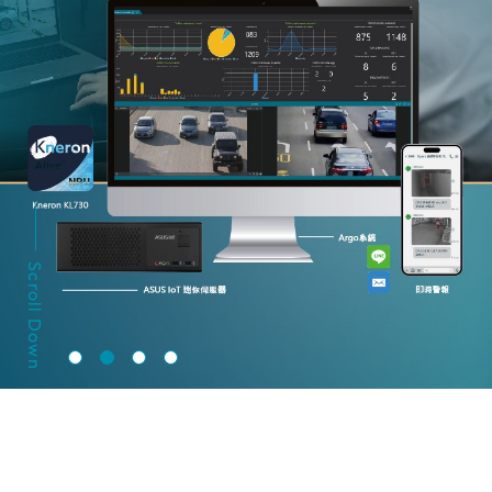
Scroll Down
產品詳情
預約展示
了解更多
產品詳情
預約展示