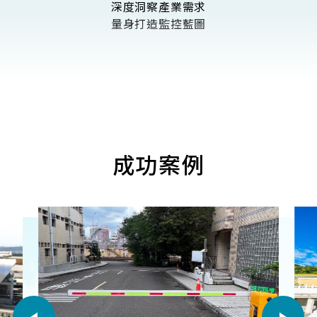
深度洞察產業需求
量身打造監控藍圖
成功案例