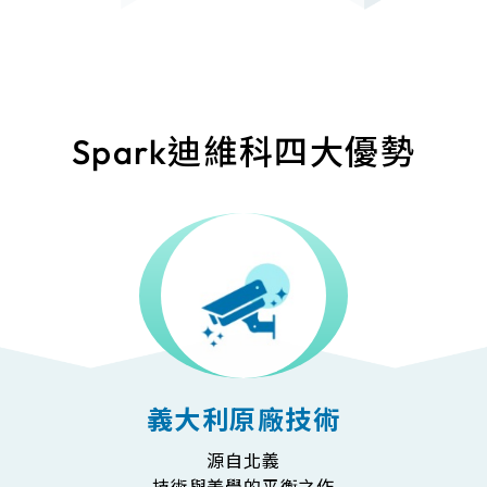
Spark迪維科四大優勢
義大利原廠技術
源自北義