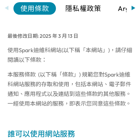
使用條款
隱私權政策
Argo
最後修改日期: 2025 年 3 月 13 日
使用Spark迪維科網站(以下稱「本網站」)，請仔細
閱讀以下條款：
本服務條款 (以下稱「條款」) 規範您對Spark迪維
科網站服務的存取和使用，包括本網站、電子郵件
通知、應用程式以及連結到這些條款的其他服務。
一經使用本網站的服務，即表示您同意這些條款。
誰可以使用網站服務