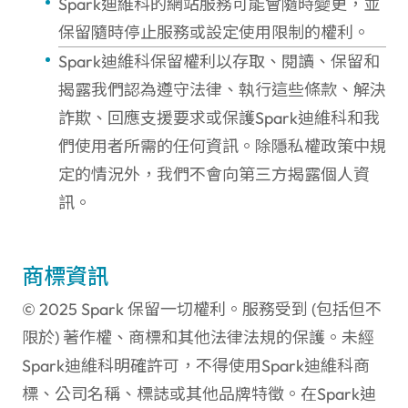
Spark迪維科的網站服務可能會隨時變更，並
保留隨時停止服務或設定使用限制的權利。
Spark迪維科保留權利以存取、閱讀、保留和
揭露我們認為遵守法律、執行這些條款、解決
詐欺、回應支援要求或保護Spark迪維科和我
們使用者所需的任何資訊。除隱私權政策中規
定的情況外，我們不會向第三方揭露個人資
訊。
商標資訊
© 2025 Spark 保留一切權利。服務受到 (包括但不
限於) 著作權、商標和其他法律法規的保護。未經
Spark迪維科明確許可，不得使用Spark迪維科商
標、公司名稱、標誌或其他品牌特徵。在Spark迪