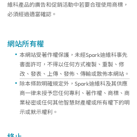
維科產品的廣告和促銷活動中若要合理使用商標，
必須經過適當確認。
網站所有權
本網站受著作權保護，未經Spark迪維科事先
書面許可，不得以任何方式複製、重製、修
改、發表、上傳、發佈、傳輸或散佈本網站。
除本條款明確規定外，Spark迪維科及其供應
商一律未授予您任何專利、著作權、商標、商
業秘密或任何其他智慧財產權或所有權下的明
示或默示權利。
終止