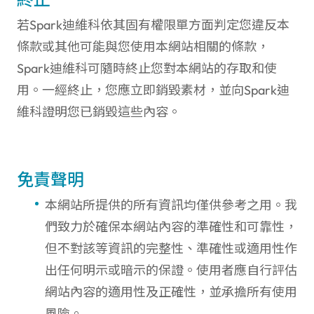
若Spark迪維科依其固有權限單方面判定您違反本
條款或其他可能與您使用本網站相關的條款，
Spark迪維科可隨時終止您對本網站的存取和使
用。一經終止，您應立即銷毀素材，並向Spark迪
維科證明您已銷毀這些內容。
免責聲明
本網站所提供的所有資訊均僅供參考之用。我
們致力於確保本網站內容的準確性和可靠性，
但不對該等資訊的完整性、準確性或適用性作
出任何明示或暗示的保證。使用者應自行評估
網站內容的適用性及正確性，並承擔所有使用
風險。