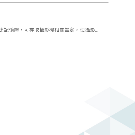
種並內建記憶體，可存取攝影機相關設定，使攝影機
方面達到完美平衡。