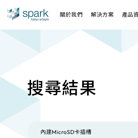
關於我們
解決方案
產品
產業應用
AI 影像管
AI 一站
IP網路攝
搜尋結果