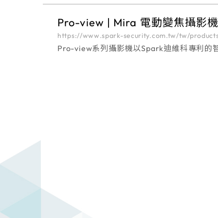
Pro-view | Mira 電動變焦攝影
https://www.spark-security.com.tw/tw/products
Pro-view系列攝影機以Spark迪維
的安裝及維護快速且輕鬆。Pro-view系