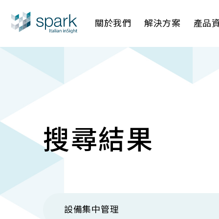
關於我們
解決方案
產品
產業應用
AI 影像管
AI 一站
IP網路攝
搜尋結果