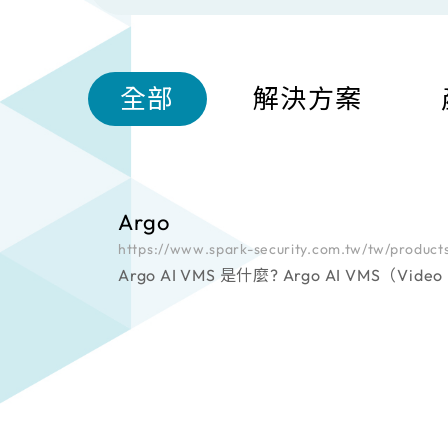
全部
解決方案
Argo
https://www.spark-security.com.tw/tw/products
Argo AI VMS 是什麼? Argo AI VMS（Video Management System）是 Spark 迪維科自主研發的智慧影像中樞系統，整合影像監控、AI 分析、事件管
理、數據分析與第三方系統串接能力，協助