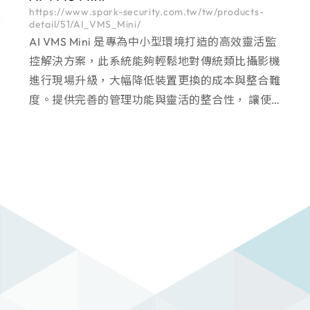
https://www.spark-security.com.tw/tw/products-
detail/51/AI_VMS_Mini/
AI VMS Mini 是專為中小型環境打造的高效靈活監
控解決方案，此系統能夠輕鬆地對傳統類比攝影機
進行現場升級，大幅降低裝置更換的成本與整合難
度。提供完善的管理功能與靈活的整合性， 讓使用
者能夠簡單實現全面監控，顯著提升操作效率。 特
別適用於邊緣裝置的多種監