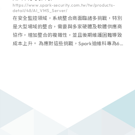
https://www.spark-security.com.tw/tw/products-
detail/48/AI_VMS_Server/
在安全監控領域，系統整合商面臨諸多挑戰，特別
是大型場域的整合，需要與多家硬體及軟體供應商
協作，增加整合的複雜性，並且後期維護困難導致
成本上升。 為應對這些挑戰，Spark迪維科專為64
路-256路大型場域設計的AI VMS Server 一站式解
決方案 ，簡化監控系統