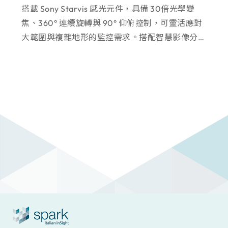
搭載 Sony Starvis 感光元件，具備 30倍光學變
焦、360° 連續旋轉與 90° 仰俯控制，可靈活應對
大範圍與複雜地形的監控需求。搭配智慧影像分
析、雙向語音及玻璃除霧設計，能提供全天候、全
場景的