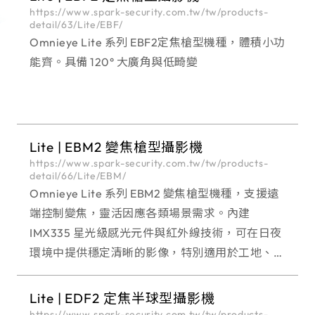
https://www.spark-security.com.tw/tw/products-
detail/63/Lite/EBF/
Omnieye Lite 系列 EBF2定焦槍型機種，體積小功
能齊。具備 120° 大廣角與低畸變
Lite | EBM2 變焦槍型攝影機
https://www.spark-security.com.tw/tw/products-
detail/66/Lite/EBM/
Omnieye Lite 系列 EBM2 變焦槍型機種，支援遠
端控制變焦，靈活因應各類場景需求。內建
IMX335 星光級感光元件與紅外線技術，可在日夜
環境中提供穩定清晰的影像，特別適用於工地、街
道或大型戶外空間的長期監控。 Omnieye Lite 全
系列台灣製造具備 IP67 /
Lite | EDF2 定焦半球型攝影機
https://www.spark-security.com.tw/tw/products-