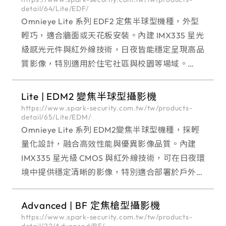
detail/64/Lite/EDF/
Omnieye Lite 系列 EDF2 定焦半球型機種，外型
輕巧，適合牆面或天花板安裝。內建 IMX335 星光
級感光元件與紅外線技術，日夜皆能穩定呈現高品
質影像，特別適用於住宅社區與校園等場域。
Omnieye Lite 全系列台灣製造，具備 IP67 / IK10
高防護等級與
Lite | EDM2 變焦半球型攝影機
https://www.spark-security.com.tw/tw/products-
detail/65/Lite/EDM/
Omnieye Lite 系列 EDM2變焦半球型機種，採輕
量化設計，融合高效性能與優異影像品質。內建
IMX335 星光級 CMOS 與紅外線技術，可在日夜環
境中提供穩定清晰的影像，特別適合部署於戶外場
域並長時間穩定運作。 Omnieye Lite 全系列台灣
製造，具備 IP67
Advanced | BF 定焦槍型攝影機
https://www.spark-security.com.tw/tw/products-
detail/22/Advanced/BF/