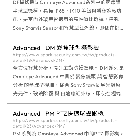
DF攝影機是Omnieye Advanced系列中的定焦鏡
半球型機種，具備 IP68、IK10 等級與隱私遮蔽功
能，是室內外環境皆適用的高性價比選擇。搭載
Sony Starvis Sensor和智慧型紅外線，即使在挑戰
性的光線條件下，也能提供高品質的影像。
Omnieye Advan
Advanced | DM 變焦球型攝影機
https://www.spark-security.com.tw/tw/products-
detail/18/Advanced/DM/
全方位智慧分析，提升主動防護效能。 DM 系列是
Omnieye Advanced 中具備 變焦鏡頭 與 智慧影像
分析 的半球型機種，整合 Sony Starvis 星光級感
光元件、玻璃除霧 與 自適應紅外線，即使在極端
環境與光線變化劇烈的場域，也能穩定捕捉細節影
像。具備 雙向語音通
Advanced | PM PTZ快速球攝影機
https://www.spark-security.com.tw/tw/products-
detail/23/Advanced/PM/
PM 系列為 Omnieye Advanced 中的PTZ 攝影機，