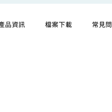
產品資訊
檔案下載
常見