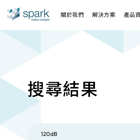
關於我們
解決方案
產品
產業應用
AI 影像管
AI 一站
IP網路攝
搜尋結果