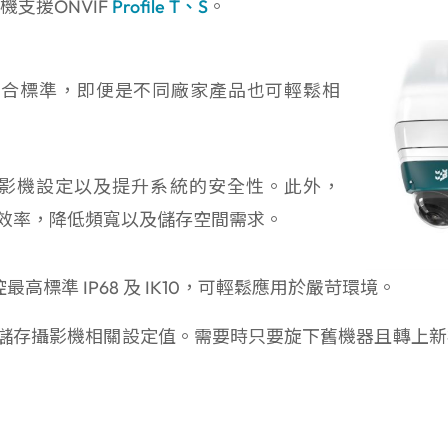
機支援ONVIF
Profile T、S
。
要符合標準，即便是不同廠家產品也可輕鬆相
進階的攝影機設定以及提升系統的安全性。此外，
縮效率，降低頻寬以及儲存空間需求。
最高標準 IP68 及 IK10，可輕鬆應用於嚴苛環境。
座，可儲存攝影機相關設定值。需要時只要旋下舊機器且轉