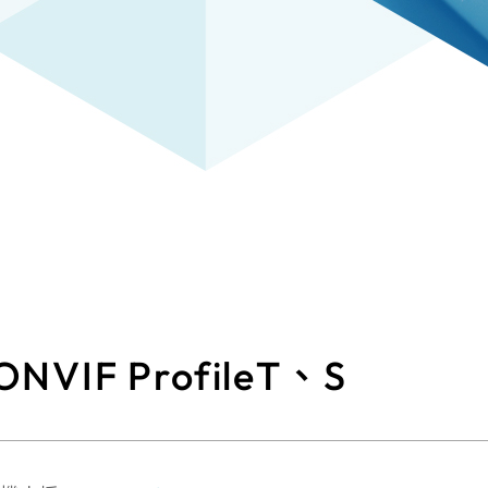
NVIF ProfileT、S