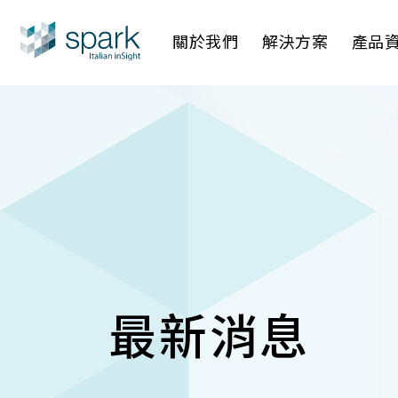
關於我們
解決方案
產品
產業應用
AI 影像管
AI 一站
IP網路攝
最新消息