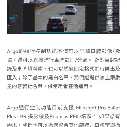
Argo的通行控制功能不僅可以記錄車牌影像/數
據，還可以直接進行車牌註冊/分類。 針對車牌記
錄及車牌資料庫，也可以透過固定格式進行匯出及
匯入；除了基本的黑白名單，我們還提供無上限數
量的客製化名單，供使用者靈活運用。
Argo通行控制功能目前支援
Milesight
Pro Bullet
Plus LPR 攝影機及Pegasus RFID讀頭。 如果您有
需求，我們也可以為您整合其他廠牌之車牌辨識攝