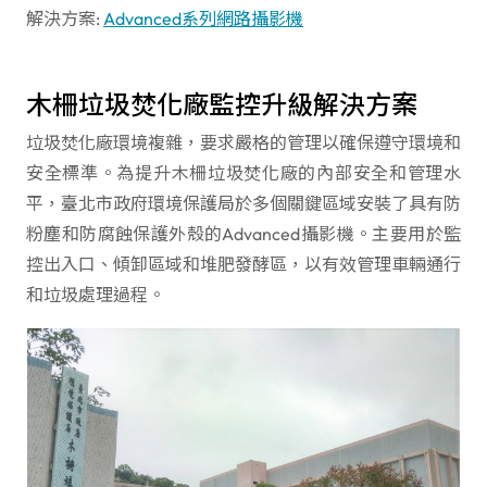
解決方案:
Advanced系列網路攝影機
木柵垃圾焚化廠監控升級解決方案
垃圾焚化廠環境複雜，要求嚴格的管理以確保遵守環境和
安全標準。為提升木柵垃圾焚化廠的內部安全和管理水
平，臺北市政府環境保護局於多個關鍵區域安裝了具有防
粉塵和防腐蝕保護外殼的Advanced攝影機。主要用於監
控出入口、傾卸區域和堆肥發酵區，以有效管理車輛通行
和垃圾處理過程。