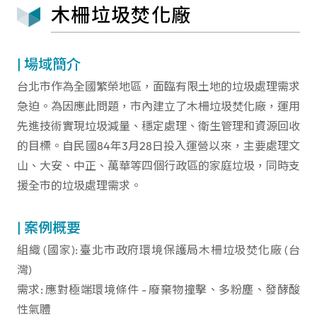
木柵垃圾焚化廠
| 場域簡介
台北市作為全國繁榮地區，面臨有限土地的垃圾處理需求
急迫。為因應此問題，市內建立了木柵垃圾焚化廠，運用
先進技術實現垃圾減量、穩定處理、衛生管理和資源回收
的目標。自民國84年3月28日投入運營以來，主要處理文
山、大安、中正、萬華等四個行政區的家庭垃圾，同時支
援全市的垃圾處理需求。
| 案例概要
組織 (國家): 臺北市政府環境保護局木柵垃圾焚化廠 (台
灣)
需求: 應對極端環境條件 - 廢棄物撞擊、多粉塵、發酵酸
性氣體