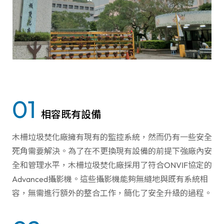
01
相容既有設備
木柵垃圾焚化廠擁有現有的監控系統，然而仍有一些安全
死角需要解決。為了在不更換現有設備的前提下強廠內安
全和管理水平，木柵垃圾焚化廠採用了符合ONVIF協定的
Advanced攝影機。這些攝影機能夠無縫地與既有系統相
容，無需進行額外的整合工作，簡化了安全升級的過程。