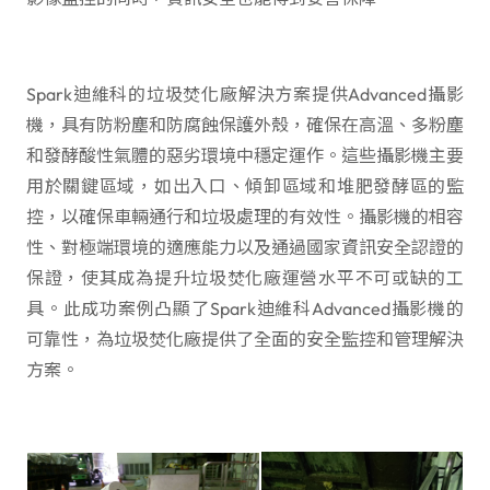
Spark迪維科的垃圾焚化廠解決方案提供Advanced攝影
機，具有防粉塵和防腐蝕保護外殼，確保在高溫、多粉塵
和發酵酸性氣體的惡劣環境中穩定運作。這些攝影機主要
用於關鍵區域，如出入口、傾卸區域和堆肥發酵區的監
控，以確保車輛通行和垃圾處理的有效性。攝影機的相容
性、對極端環境的適應能力以及通過國家資訊安全認證的
保證，使其成為提升垃圾焚化廠運營水平不可或缺的工
具。此成功案例凸顯了Spark迪維科Advanced攝影機的
可靠性，為垃圾焚化廠提供了全面的安全監控和管理解決
方案。