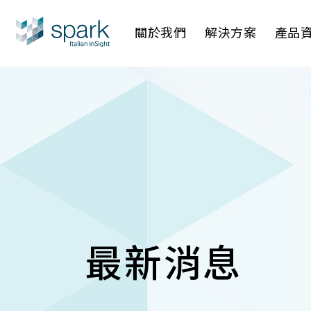
關於我們
解決方案
產品
產業應用
AI 影像管
AI 一站
IP網路攝
最新消息