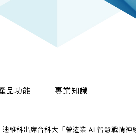
產品功能
專業知識
rk 迪維科出席台科大「營造業 AI 智慧戰