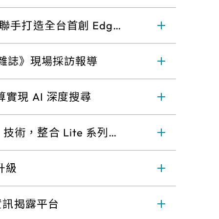
手打造全台首創 Edge
智慧安防雜誌》現場採訪報導
運算實現 AI 深度搜尋
VLM 技術，整合 Lite 系列攝
升級
資訊揭露平台