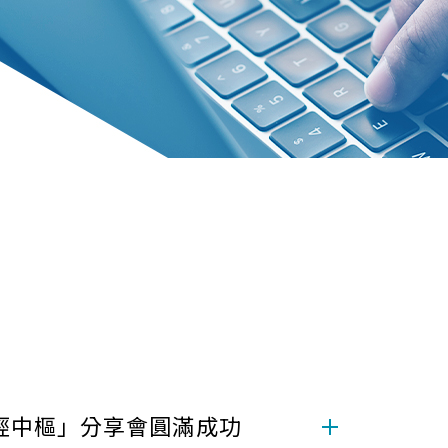
情神經中樞」分享會圓滿成功