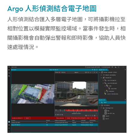
Argo 人形偵測結合電子地圖
人形偵測結合匯入多層電子地圖，可將攝影機拉至
相對位置以模擬實際監控場域。當事件發生時，相
關攝影機會自動彈出警報和即時影像，協助人員快
速處理情況。