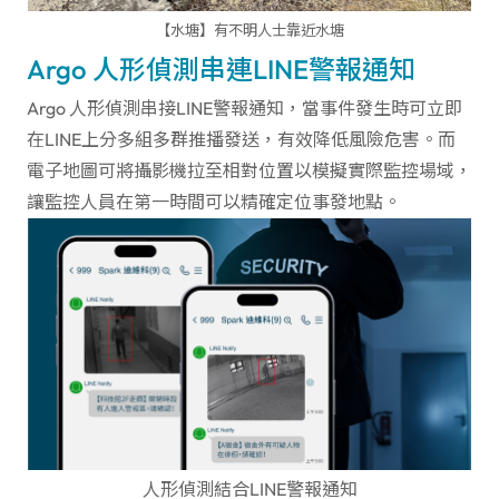
【水塘】有不明人士靠近水塘
Argo 人形偵測串連LINE警報通知
Argo 人形偵測串接LINE警報通知，當事件發生時可立即
在LINE上分多組多群推播發送，有效降低風險危害。而
電子地圖可將攝影機拉至相對位置以模擬實際監控場域，
讓監控人員在第一時間可以精確定位事發地點。
人形偵測結合LINE警報通知