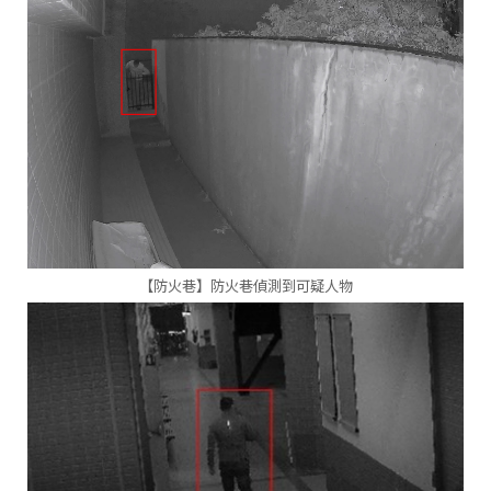
【防火巷】防火巷偵測到可疑人物