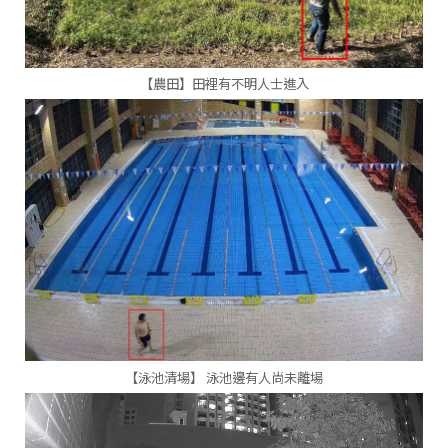
【農田】田裡有不明人士進入
【泳池清場】
泳池邊有人尚未離場