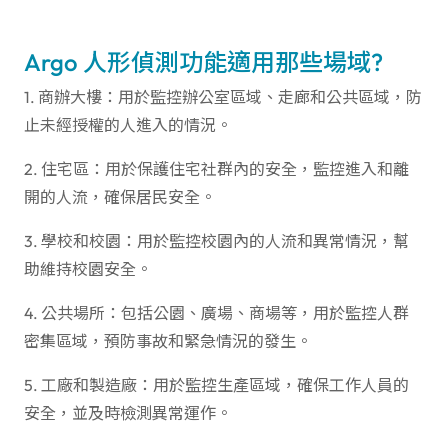
Argo 人形偵測功能適用那些場域?
1. 商辦大樓：用於監控辦公室區域、走廊和公共區域，防
止未經授權的人進入的情況。
2. 住宅區：用於保護住宅社群內的安全，監控進入和離
開的人流，確保居民安全。
3. 學校和校園：用於監控校園內的人流和異常情況，幫
助維持校園安全。
4. 公共場所：包括公園、廣場、商場等，用於監控人群
密集區域，預防事故和緊急情況的發生。
5. 工廠和製造廠：用於監控生產區域，確保工作人員的
安全，並及時檢測異常運作。