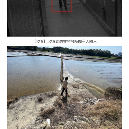
【校園】
校園晚間非開放時間有人闖入